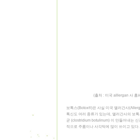
(출처 : 미국 alllergan 사 홈
보톡스
(Botox
®
)
은 사실 미국 앨러간사
(Aller
톡신도 여러 종류가 있는데
,
앨러간사의 보톡
균
(clostridium botulinum)
이 만들어내는 
적으로 주름이나 사각턱에 많이 쓰이고 있다
.