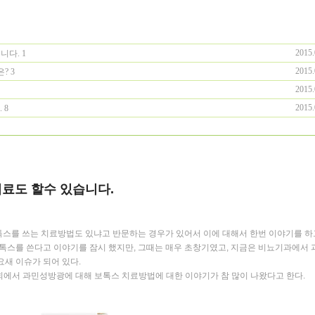
2015.
니다.
1
2015.
은?
3
2015.
2015.
.
8
료도 할수 있습니다.
스를 쓰는 치료방법도 있냐고 반문하는 경우가 있어서 이에 대해서 한번 이야기를 
톡스를 쓴다고 이야기를 잠시 했지만
,
그때는 매우 초창기였고
,
지금은 비뇨기과에서 
요새 이슈가 되어 있다
.
에서 과민성방광에 대해 보톡스 치료방법에 대한 이야기가 참 많이 나왔다고 한다
.