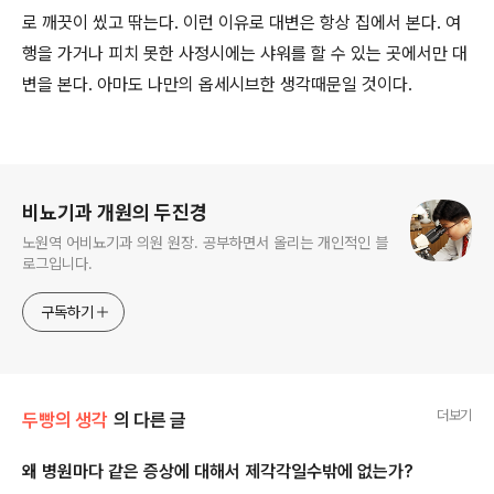
로 깨끗이 씼고 딲는다. 이런 이유로 대변은 항상 집에서 본다. 여
행을 가거나 피치 못한 사정시에는 샤워를 할 수 있는 곳에서만 대
변을 본다. 아마도 나만의 옵세시브한 생각때문일 것이다.
로그 정보
비뇨기과 개원의 두진경
노원역 어비뇨기과 의원 원장. 공부하면서 올리는 개인적인 블
로그입니다.
구독하기
더보기
두빵의 생각
의 다른 글
왜 병원마다 같은 증상에 대해서 제각각일수밖에 없는가?
글 내용