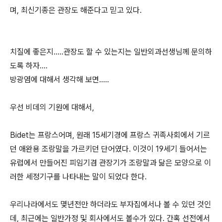
며, 최신기종은 관장도 해준다고 믿고 있다.
치질에 좋은지.....관장도 할 수 있는지는 일반외과선생님께 문의하
도록 하자....
방광염에 대해서 생각해 보면.....
우선 비데의 기원에 대해서,
Bidet는 프랑스어며, 원래 15세기경에 프랑스 귀족사회에서 기르
던 애완용 조랑말을 가르키던 단어였다. 이것이 19세기 들어서는
유럽에서 만들어진 피임기겸 관장기가 조랑말과 닮은 모양으로 이
러한 세정기구를 나타내는 말이 되었다 한다.
우리나라에서도 몇년전만 하더라도 부자집에서나 볼 수 있던 것인
데, 최근에는 일반가정 및 회사에서도 볼수가 있다. 간혹 선전에서