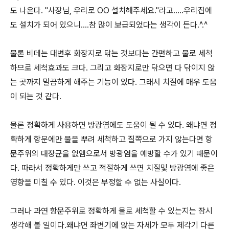
도 나온다. "사장님, 우리로 OO 설치해주세요."라고.....우리집에
도 설치가 되어 있으니....참 많이 보급되었다는 생각이 든다.^.^
물론 비데는 대변후 화장지로 닦는 것보다는 간편하고 물로 세척
하므로 세척효과도 크다. 그리고 화장지로만 닦으면 다 닦이지 않
는 곳까지 말끔하게 해주는 기능이 있다. 그래서 치질에 매우 도움
이 되는 것 같다.
물론 정확하게 사용하면 방광염에도 도움이 될 수 있다. 왜냐면 정
확하게 항문에만 물을 뿌려 세척하고 질쪽으로 가지 않는다면 항
문주위의 대장균을 없앰으로서 방광염을 예방할 수가 있기 때문이
다. 따라서 정확하게만 쓰고 적절하게 쓰면 치질및 방광염에 좋은
영향을 미칠 수 있다. 이것은 부정할 수 없는 사실이다.
그러나 과연 항문주위로 정확하게 물로 세척할 수 있는지는 잠시
생각해 볼 일이다.왜냐면 좌변기에 앉는 자세가 모두 제각기 다른