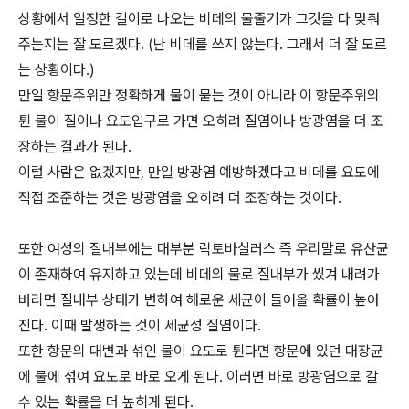
상황에서 일정한 길이로 나오는 비데의 물줄기가 그것을 다 맞춰
주는지는 잘 모르겠다. (난 비데를 쓰지 않는다. 그래서 더 잘 모르
는 상황이다.)
만일 항문주위만 정확하게 물이 묻는 것이 아니라 이 항문주위의
튄 물이 질이나 요도입구로 가면 오히려 질염이나 방광염을 더 조
장하는 결과가 된다.
이럴 사람은 없겠지만, 만일 방광염 예방하겠다고 비데를 요도에
직접 조준하는 것은 방광염을 오히려 더 조장하는 것이다.
또한 여성의 질내부에는 대부분 락토바실러스 즉 우리말로 유산균
이 존재하여 유지하고 있는데 비데의 물로 질내부가 씼겨 내려가
버리면 질내부 상태가 변하여 해로운 세균이 들어올 확률이 높아
진다. 이때 발생하는 것이 세균성 질염이다.
또한 항문의 대변과 섞인 물이 요도로 튄다면 항문에 있던 대장균
에 물에 섞여 요도로 바로 오게 된다. 이러면 바로 방광염으로 갈
수 있는 확률을 더 높히게 된다.