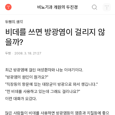
검색하기
비뇨기과 개원의 두진경
티스토리
두빵의 생각
비데를 쓰면 방광염이 걸리지 않
을까?
두빵
2008. 3. 18. 21:27
최근 방광염에 걸린 여성환자와 나눈 이야기이다.
"방광염의 원인이 뭔가요?"
"직장등의 항문에 있는 대장균이 방광으로 와서 생깁니다."
"전 비데를 사용하고 있는데 그래도 걸리나요?"
이런 대화가 오갔다.
많은 사람들이 비데를 사용하면 방광염등의 염증과 치질등에 좋으