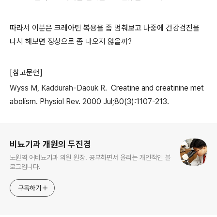
따라서 이분은 크레아틴 복용을 좀 멈춰보고 나중에 건강검진을
다시 해보면 정상으로 좀 나오지 않을까
?
[참고문헌]
Wyss M, Kaddurah-Daouk R.
Creatine and creatinine met
abolism.
Physiol Rev. 2000 Jul;80(3):1107-213.
로그 정보
비뇨기과 개원의 두진경
노원역 어비뇨기과 의원 원장. 공부하면서 올리는 개인적인 블
로그입니다.
구독하기