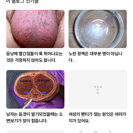
이 블로그 인기글
기로는 다 죽은 바이러스 시체가 검사로 확인이 되어서 그
런 것으로 생각된다. 즉 임상적으로는 아무런 의미가 없는
죽은 바이러스 시체인데, 코로나바이러스 검사(RT-PCR)
가 매우 예민한 검사라서 조각조각 남아있는 바이러스 시
체인 RNA를 RT-PCR 검사가 확인하고 양성..
음낭에 빨간점들이 툭 튀어나오는
노란 정액은 대부분 병이 아닙니
것은 걱정하지 않아도 됩니다.
다.
남자는 음경이 발기되었을때는 소
여성의 팬티가 젖는 원인은 여러가
변보기가 많이 힘듭니다.
지가 있어요.