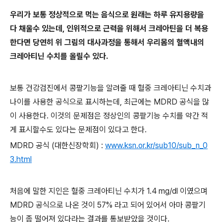
우리가 보통 정상적으로 먹는 음식으로 원래는 하루 유지용량을
다 채울수 있는데, 인위적으로 근력을 위해서 크레아틴을 더 복용
한다면 당연히 위 그림의 대사과정을 통해서 우리몸의 혈액내의
크레아티닌 수치를 올릴수 있다
.
보통 건강검진에서 콩팥기능을 알려줄 때 혈중 크레아티닌 수치과
나이를 사용한 공식으로 표시하는데
,
최근에는
MDRD
공식을 많
이 사용한다
.
이것의 문제점은 정상인의 콩팥기능 수치를 약간 적
게 표시할수도 있다는 문제점이 있다고 한다
.
MDRD 공식 (대한신장학회) :
www.ksn.or.kr/sub10/sub_n_0
3.html
처음에 말한 지인은 혈중 크레아티닌 수치가
1.4 mg/dl
이였으며
MDRD
공식으로 나온 것이
57%
라고 되어 있어서 아마 콩팥기
능이 좀 떨어져 있다라는 결과를 통보받았을 것이다
.