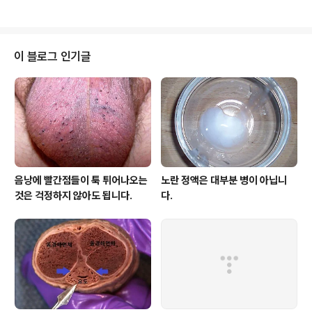
은 여성에 대한 글을 하나 올려본다. 보통 여성의 경우 가만히 있는데 팬티가 젖
었다 라고 호소하면서 오시는 분들이 많은데, 이게 어디에서 문제가 있어서 오
는 건지 참 애매한 경우가 많다. 여성의 경우 요도와 질이 거의 같이 있기 때문에
원인이 뭔자 여성 자신도 잘 모르기 때문이다. 자 그럼 여성의 팬티가 젖었다라
이 블로그 인기글
고 하는 경우를 몇가지 경우로 나눠서 생각해보자. 1. 소변 가장 첫번째로 생각
해봐야 할..
음낭에 빨간점들이 툭 튀어나오는
노란 정액은 대부분 병이 아닙니
것은 걱정하지 않아도 됩니다.
다.