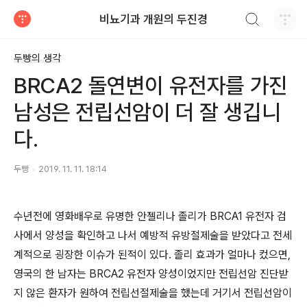
검색하기
비뇨기과 개원의 두진경
티스토리
두빵의 생각
BRCA2 돌연변이 유전자를 가진
남성은 전립선암이 더 잘 생깁니
다.
두빵
2019. 11. 11. 18:14
수년전에 영화배우로 유명한 안젤리나 졸리가 BRCA1 유전자 검
사에서 양성을 확인하고 나서 예방적 유방절제술을 받았다고 전세
계적으로 굉장한 이슈가 된적이 있다. 졸리 효과가 얼마나 컸으면,
영국의 한 남자는 BRCA2 유전자 양성이었지만 전립선암 진단받
지 않은 환자가 원하여 전립선절제술을 했는데 거기서 전립선암이